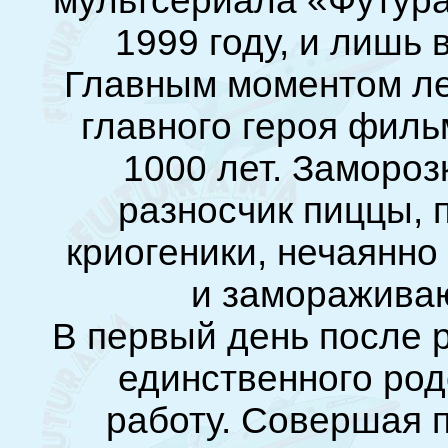
мультсериала «Футура
1999 году, и лишь 
Главным моментом ле
главного героя фил
1000 лет. Замороз
разносчик пиццы, 
криогеники, нечаянно 
и замораживаю
В первый день после 
единственного род
работу. Совершая п