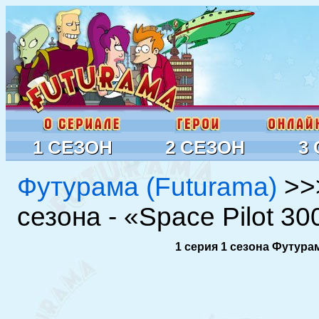
1 СЕЗОН
2 СЕЗОН
3
Футурама (Futurama)
>>
сезона - «Space Pilot 3
1 серия 1 сезона Футурам