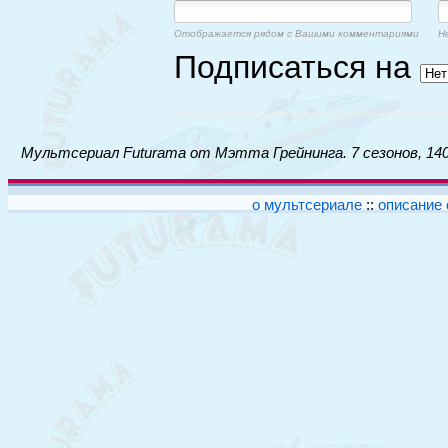
Отображается рядом с Вашими комментариями
Н
Подписаться на
Мультсериал Futurama от Мэтта Грейнинга. 7 сезонов, 140
о мультсериале
::
описание 