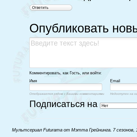
Ответить
Опубликовать нов
Комментировать, как Гость, или войти:
Имя
Email
Отображается рядом с Вашими комментариями
Недоступен на с
Подписаться на
Мультсериал Futurama от Мэтта Грейнинга. 7 сезонов, 