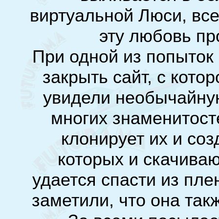
виртуальной Люси, все
эту любовь пр
При одной из попыток 
закрыть сайт, с кото
увидели необычайную
многих знаменитосте
клонирует их и соз
которых и скачиваю
удается спасти из пле
заметили, что она так