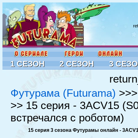
re
1 СЕЗОН
2 СЕЗОН
3 СЕЗ
return
Футурама (Futurama)
>>
>> 15 серия - 3ACV15 (S0
встречался с роботом)
15 серия 3 сезона Футурамы онлайн - 3ACV15 