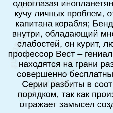
одноглазая инопланетян
кучу личных проблем, о
капитана корабля; Бенд
внутри, обладающий мн
слабостей, он курит, л
профессор Вест – гениал
находятся на грани р
совершенно бесплатны
Серии разбиты в соо
порядком, так как про
отражает замысел соз