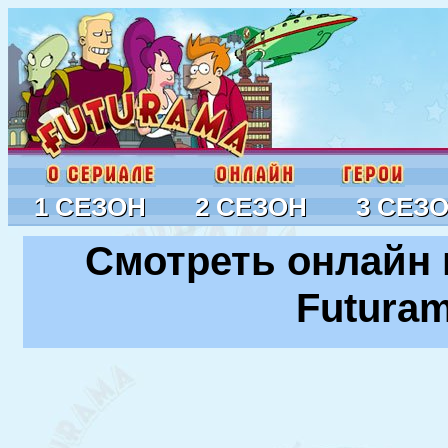
1 СЕЗОН
2 СЕЗОН
3 СЕЗ
Смотреть онлайн 
Futura