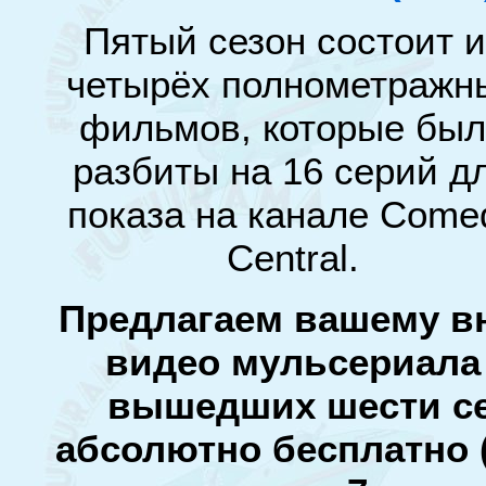
Пятый сезон состоит и
четырёх полнометражн
фильмов, которые бы
разбиты на 16 серий д
показа на канале Come
Central.
Предлагаем вашему в
видео мульсериала 
вышедших шести се
абсолютно бесплатно 