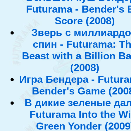
Futurama - Bender's 
Score (2008)
Зверь с миллиард
спин - Futurama: T
Beast with a Billion B
(2008)
Игра Бендера - Futura
Bender's Game (200
В дикие зеленые дал
Futurama Into the Wi
Green Yonder (2009