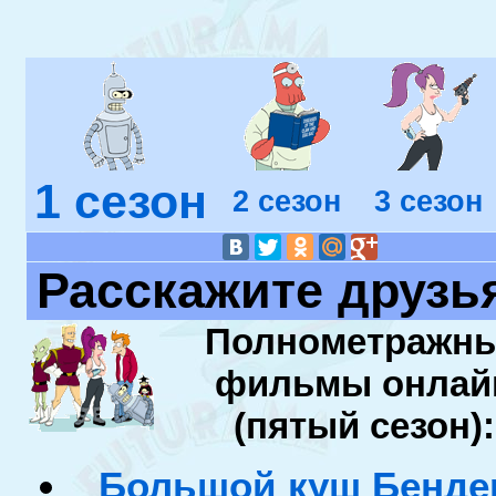
1 сезон
2 сезон
3 сезон
Расскажите друзь
Полнометражн
фильмы онлай
(пятый сезон):
Большой куш Бенде