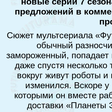
новые серии 7 сезон
предложений в коммен
пр
Сюжет мультсериала «Фу
обычный разносчи
замороженный, попадает 
даже спустя несколько т
вокруг живут роботы и
изменился. Вскоре у
которыми он вместе ра
доставки «Планеты 