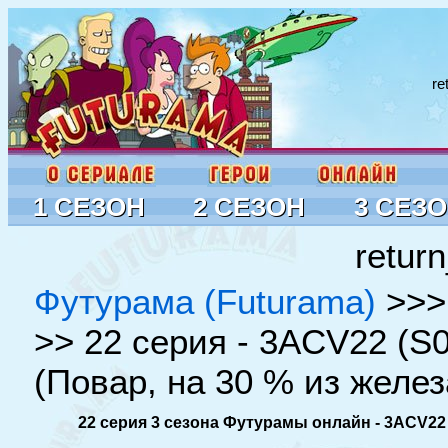
re
1 СЕЗОН
2 СЕЗОН
3 СЕЗ
return
Футурама (Futurama)
>>
>> 22 серия - 3ACV22 (S0
(Повар, на 30 % из желез
22 серия 3 сезона Футурамы онлайн - 3ACV22 (