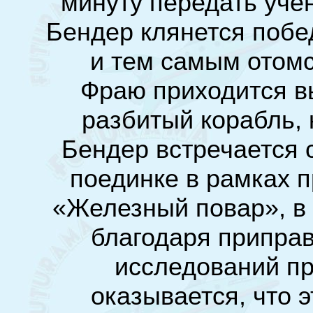
минуту передать уче
Бендер клянется побе
и тем самым отомс
Фраю приходится в
разбитый корабль, 
Бендер встречается 
поединке в рамках 
«Железный повар», в 
благодаря приправ
исследований п
оказывается, что 