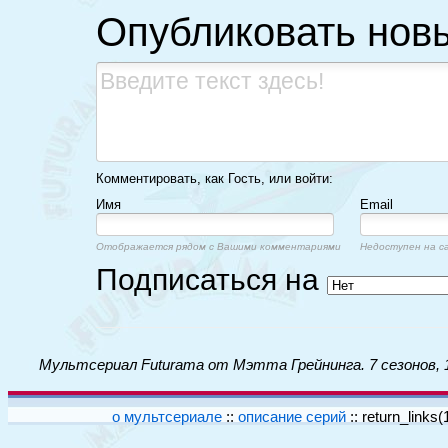
Опубликовать нов
Комментировать, как Гость, или войти:
Имя
Email
Отображается рядом с Вашими комментариями
Недоступен на с
Подписаться на
Мультсериал Futurama от Мэтта Грейнинга. 7 сезонов, 
о мультсериале
::
описание серий
::
return_links(1