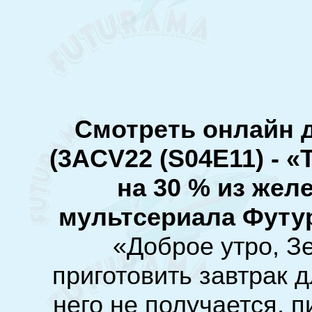
Смотреть онлайн 
(
3ACV22 (S04E11) - «
на 30 % из желе
мультсериала Футу
«Доброе утро, З
приготовить завтрак дл
него не получается, 