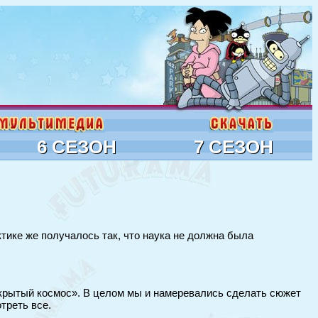
6 СЕЗОН
7 СЕЗОН
ктике же получалось так, что наука не должна была
открытый космос». В целом мы и намеревались сделать сюжет
треть все.