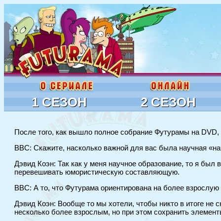
1 СЕЗОН
2 СЕЗОН
После того, как вышло полное собрание Футурамы на DVD, 
BBC: Скажите, насколько важной для вас была научная «н
Дэвид Коэн: Так как у меня научное образование, то я был
перевешивать юмористическую составляющую.
BBC: А то, что Футурама ориентирована на более взрослую
Дэвид Коэн: Вообще то мы хотели, чтобы никто в итоге не 
несколько более взрослым, но при этом сохранить элементы