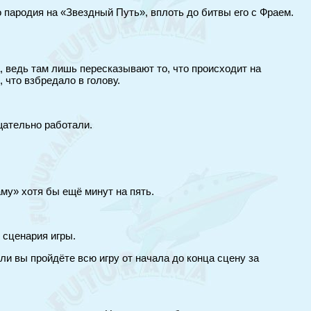
 пародия на «Звездный Путь», вплоть до битвы его с Фраем.
 ведь там лишь пересказывают то, что происходит на
 что взбредало в голову.
щательно работали.
му» хотя бы ещё минут на пять.
 сценария игры.
ли вы пройдёте всю игру от начала до конца сцену за