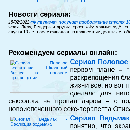
Новости сериала:
15/02/2022
«Футурама» получит продолжение спустя 10
Фрая, Лилу, Бендера и других героев «Футурамы» ждёт е
спустя 10 лет после финала и по прошествии долгих лет об
Рекомендуем сериалы онлайн:
Сериал Половое
первом плане – п
раскрепощения бла
жизни все, но вот 
сделало для нег
сексолога не пропал даром – с по
новоиспеченного секс-терапевта Отис
Сериал Ведьмак
понятно, что экр