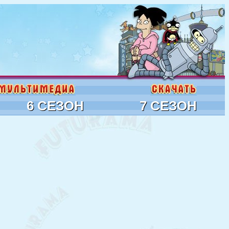
6 СЕЗОН
7 СЕЗОН