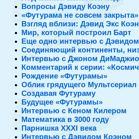
Вопросы Дэвиду Коэну
«Футурама не совсем закрыта»
Взгляд вблизи: Дэвид Экс Коэн
Мир, который построил Барт
Еще одно интервью с Дэвидом
Соединяющий континенты, ни
Интервью с Джоном ДиМаджи
Комментарий к серии: «Космиче
Рождение «Футурамы»
Облик грядущего Мультсериал
Создавая Футураму
Будущее «Футурамы»
Интервью с Кеном Килером
Математика в 3000 году
Парнишка XXXI века
Интервью с Дэвидом Коэном