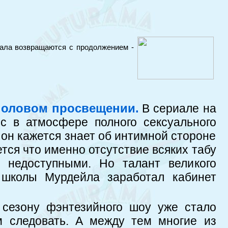
иала возвращаются с продолжением -
половом просвещении.
В сериале на
с в атмосфере полного сексуального
 он кажется знает об интимной стороне
ется что именно отсутствие всяких табу
 недоступными. Но талант великого
 школы Мурдейла заработал кабинет
сезону фэнтезийного шоу уже стало
им следовать. А между тем многие из