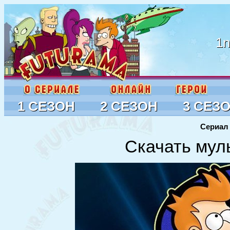
1
1 СЕЗОН
2 СЕЗОН
3 СЕЗ
Сериал 
Скачать мул