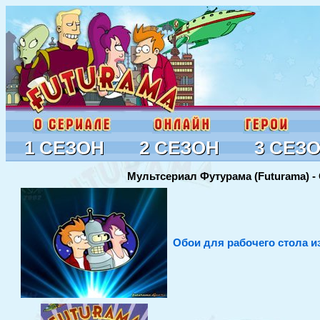
1 СЕЗОН
2 СЕЗОН
3 СЕЗ
Мультсериал Футурама (Futurama) - 
Обои для рабочего стола и