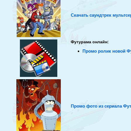
Скачать саундтрек мультс
Футурама онлайн:
Промо ролик новой Фу
Промо фото из сериала Фу