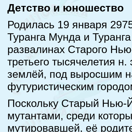
Детство и юношество
Родилась 19 января 2975
Туранга Мунда и Туранга
развалинах Старого Нью-
третьего тысячелетия н. 
землёй, под выросшим н
футуристическим город
Поскольку Старый Нью-
мутантами, среди котор
мутировавшей, её родите