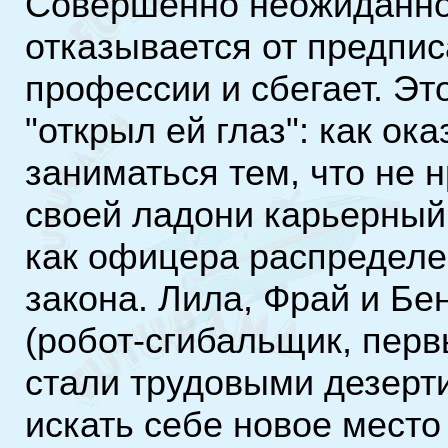
Совершенно неожиданно
отказывается от предпи
профессии и сбегает. Это
"открыл ей глаз": как ок
заниматься тем, что не 
своей ладони карьерный
как офицера распределе
закона. Лила, Фрай и Бе
(робот-сгибальщик, перв
стали трудовыми дезер
искать себе новое место