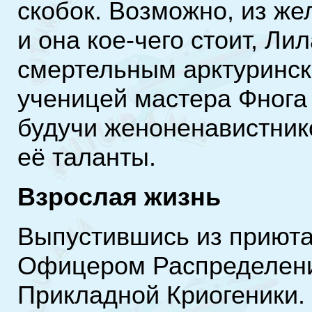
скобок. Возможно, из же
и она кое-чего стоит, Ли
смертельным арктуринск
ученицей мастера Фнога 
будучи женоненавистник
её таланты.
Взрослая жизнь
Выпустившись из приюта
Офицером Распределени
Прикладной Криогеники.