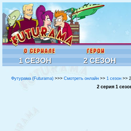
1 СЕЗОН
2 СЕЗОН
Футурама (Futurama)
>>>
Смотреть онлайн
>>
1 сезон
>> 2
2 серия 1 сез