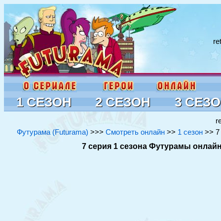
re
1 СЕЗОН
2 СЕЗОН
3 СЕЗ
r
Футурама (Futurama)
>>>
Смотреть онлайн
>>
1 сезон
>> 7 
7 серия 1 сезона Футурамы онлайн 