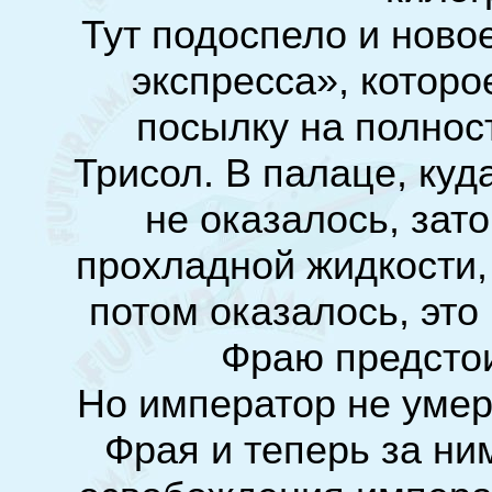
Тут подоспело и ново
экспресса», которо
посылку на полно
Трисол. В палаце, куд
не оказалось, зат
прохладной жидкости,
потом оказалось, это
Фраю предстои
Но император не умер
Фрая и теперь за ни