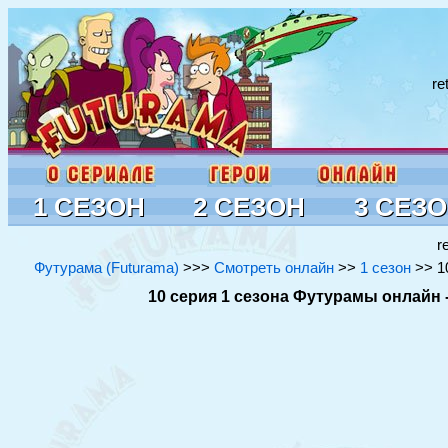
re
1 СЕЗОН
2 СЕЗОН
3 СЕЗ
r
Футурама (Futurama)
>>>
Смотреть онлайн
>>
1 сезон
>> 1
10 серия 1 сезона Футурамы онлайн 