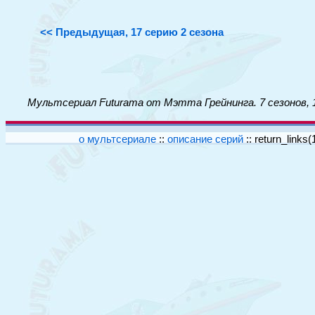
<< Предыдущая, 17 серию 2 сезона
Мультсериал Futurama от Мэтта Грейнинга. 7 сезонов, 
о мультсериале
::
описание серий
::
return_links(1