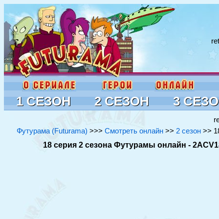
re
1 СЕЗОН
2 СЕЗОН
3 СЕЗ
r
Футурама (Futurama)
>>>
Смотреть онлайн
>>
2 сезон
>> 18
18 серия 2 сезона Футурамы онлайн - 2ACV18 