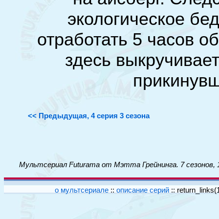
экологическое бе
отработать 5 часов о
здесь выкручивает
прикинувш
<< Предыдущая, 4 серия 3 сезона
Мультсериал Futurama от Мэтта Грейнинга. 7 сезонов, 
о мультсериале
::
описание серий
::
return_links(1