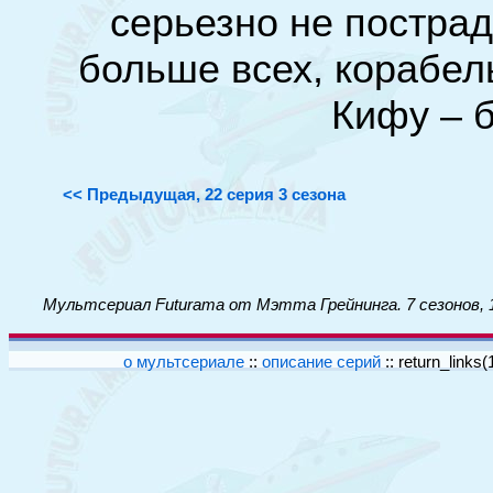
серьезно не пострад
больше всех, корабел
Кифу – 
<< Предыдущая, 22 серия 3 сезона
Мультсериал Futurama от Мэтта Грейнинга. 7 сезонов, 
о мультсериале
::
описание серий
::
return_links(1