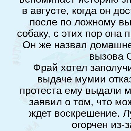
в августе, когда он до
после по ложному вы
собаку, с этих пор она 
Он же назвал домашне
вызова 
Фрай хотел заполучи
выдаче мумии отказ
протеста ему выдали м
заявил о том, что мо
ждет воскрешение. Л
огорчен из-з