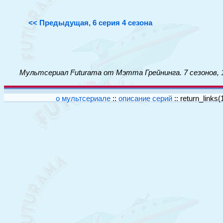
<< Предыдущая, 6 серия 4 сезона
Мультсериал Futurama от Мэтта Грейнинга. 7 сезонов, 
о мультсериале
::
описание серий
::
return_links(1