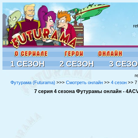
re
1 СЕЗОН
2 СЕЗОН
3 СЕЗ
r
Футурама (Futurama)
>>>
Смотреть онлайн
>>
4 сезон
>> 7 
7 серия 4 сезона Футурамы онлайн - 4ACV0