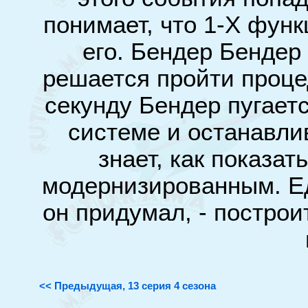
понимает, что 1-Х фун
его. Бендер Бендер
решается пройти проце
секунду Бендер пугает
системе и останавлив
знает, как показа
модернизированным. Е
он придумал, - построи
<< Предыдущая, 13 серия 4 сезона