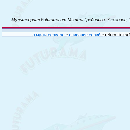
Мультсериал Futurama от Мэтта Грейнинга. 7 сезонов, 
о мультсериале
::
описание серий
::
return_links(1