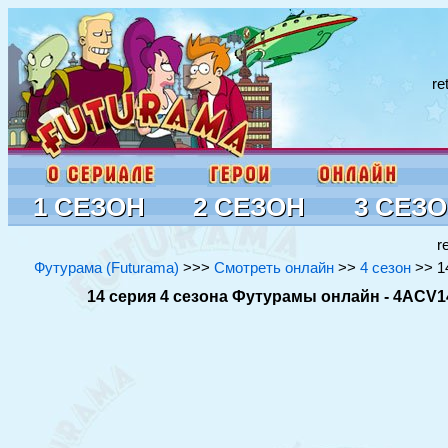
re
1 СЕЗОН
2 СЕЗОН
3 СЕЗ
r
Футурама (Futurama)
>>>
Смотреть онлайн
>>
4 сезон
>> 14
14 серия 4 сезона Футурамы онлайн - 4ACV14 