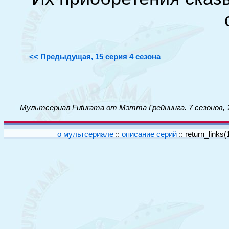
<< Предыдущая, 15 серия 4 сезона
Мультсериал Futurama от Мэтта Грейнинга. 7 сезонов, 
о мультсериале
::
описание серий
::
return_links(1