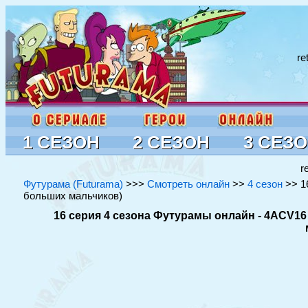
re
1 СЕЗОН
2 СЕЗОН
3 СЕЗ
r
Футурама (Futurama)
>>>
Смотреть онлайн
>>
4 сезон
>> 16
больших мальчиков)
16 серия 4 сезона Футурамы онлайн - 4ACV16 