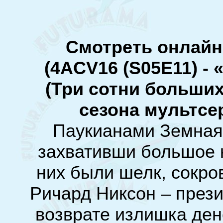
Смотреть онлайн
(
4ACV16 (S05E11) - 
(Три сотни больших
сезона мультсе
Паукианами Земная
захвативши большое 
них были шелк, сокро
Ричард Никсон – прези
возврате излишка ден