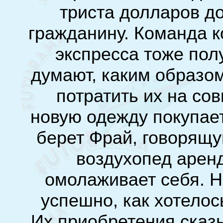
триста долларов д
гражданину. Команда 
экспресса тоже пол
думают, каким образом
потратить их на со
новую одежду покупае
берет Фрай, говорящу
воздухопед арен
омолаживает себя. Н
успешно, как хотелос
Их приобретения сказ