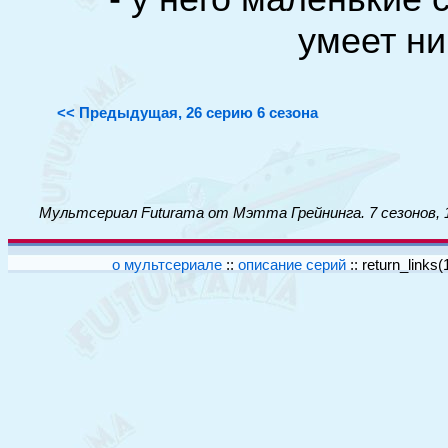
умеет нич
<< Предыдущая, 26 серию 6 сезона
Мультсериал Futurama от Мэтта Грейнинга. 7 сезонов, 
о мультсериале
::
описание серий
::
return_links(1