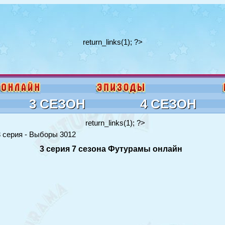
return_links(1); ?>
3 СЕЗОН
4 СЕЗОН
return_links(1); ?>
 серия - Выборы 3012
3 серия 7 сезона Футурамы онлайн