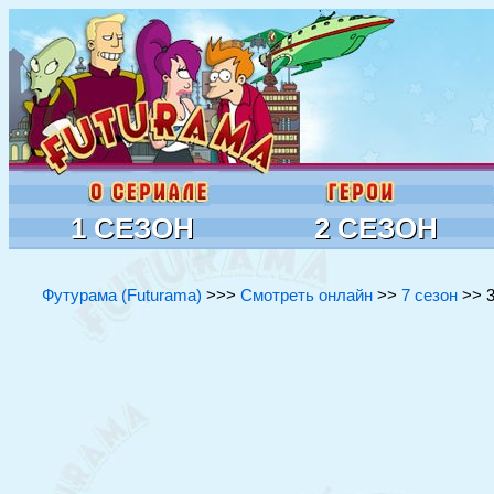
1 СЕЗОН
2 СЕЗОН
Футурама (Futurama)
>>>
Смотреть онлайн
>>
7 сезон
>> 3