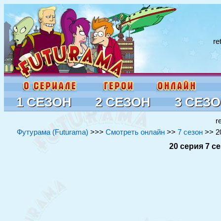
re
1 СЕЗОН
2 СЕЗОН
3 СЕЗ
r
Футурама (Futurama)
>>>
Смотреть онлайн
>>
7 сезон
>> 20
20 серия 7 