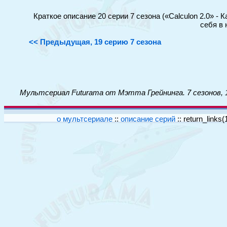
Краткое описание 20 серии 7 сезона («Calculon 2.0» -
себя в 
<< Предыдущая, 19 серию 7 сезона
Мультсериал Futurama от Мэтта Грейнинга. 7 сезонов, 
о мультсериале
::
описание серий
::
return_links(1