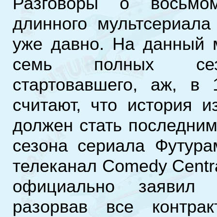
Разговоры о восьмо
длинного мультсериала
уже давно. На данный 
семь полных сез
стартовавшего, аж, в 
считают, что история и
должен стать последним
сезона сериала Футура
телеканал Comedy Centr
официально заявил 
разорвав все контрак