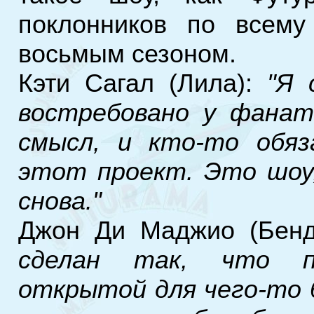
поклонников по всему
восьмым сезоном.
Кэти Сагал (Лила):
"Я 
востребовано у фанат
смысл, и кто-то обяз
этот проект. Это шоу,
снова."
Джон Ди Маджио (Бен
сделан так, что п
открытой для чего-то б