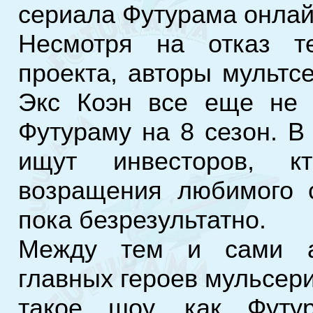
сериала Футурама онлай
Несмотря на отказ те
проекта, авторы мультс
Экс Коэн все еще не 
Футураму на 8 сезон. В
ищут инвесторов, к
возращения любимого с
пока безрезультатно.
Между тем и сами ак
главных героев мульсери
такое шоу, как Футу