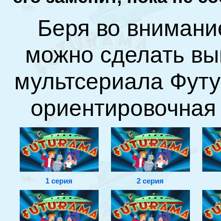
Беря во внимани
можно сделать вы
мультсериала Футу
ориентировочная 
1 серия
2 серия