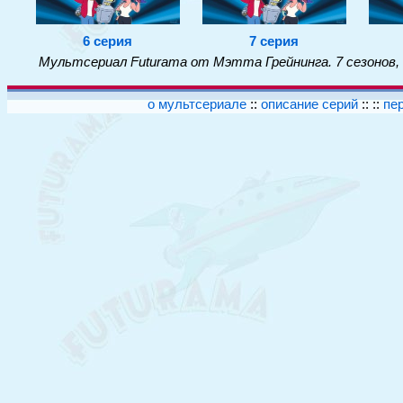
6 серия
7 серия
Мультсериал Futurama от Мэтта Грейнинга. 7 сезонов,
о мультсериале
::
описание серий
:: ::
пе