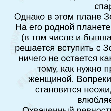
спа
Однако в этом плане З
На его родной планете
(в том числе и бывш
решается вступить с З
ничего не остается ка
тому, как нужно 
женщиной. Вопреки
становится неожи
влюбляе
Охваченный ревность