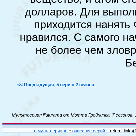
долларов. Для выпол
приходится нанять 
нравился. С самого н
не более чем злов
Б
<< Предыдущая, 5 серию 2 сезона
Мультсериал Futurama от Мэтта Грейнинга. 7 сезонов, 
о мультсериале
::
описание серий
::
return_links(1