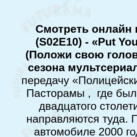
Смотреть онлайн 
(S02E10) - «Put Yo
(Положи свою голов
сезона мультсериа
передачу «Полицейски
Пасторамы , где был
двадцатого столет
направляются туда. 
автомобиле 2000 г