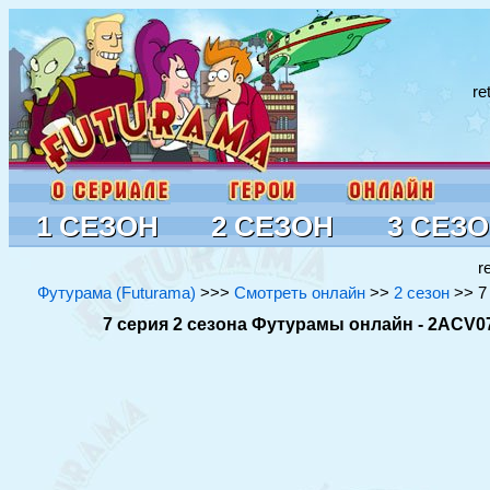
re
1 СЕЗОН
2 СЕЗОН
3 СЕЗ
r
Футурама (Futurama)
>>>
Смотреть онлайн
>>
2 сезон
>> 7 
7 серия 2 сезона Футурамы онлайн - 2ACV07 