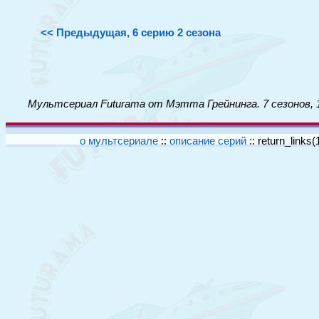
<< Предыдущая, 6 серию 2 сезона
Мультсериал Futurama от Мэтта Грейнинга. 7 сезонов, 
о мультсериале
::
описание серий
::
return_links(1