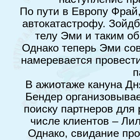
По пути в Европу Фрай
автокатастрофу. Зойдб
телу Эми и таким об
Однако теперь Эми сов
намеревается провест
п
В ажиотаже кануна Дн
Бендер организовывае
поиску партнеров для 
числе клиентов – Лил
Однако, свидание про