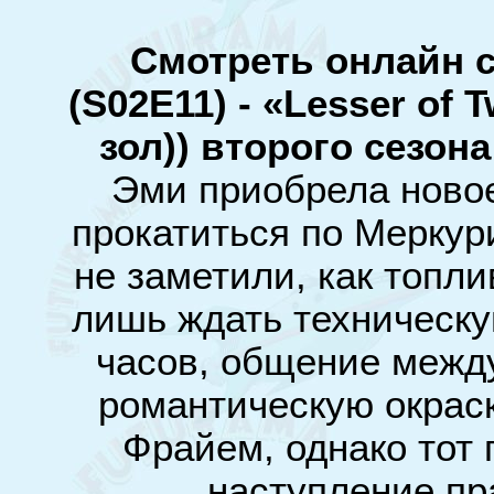
Смотреть онлайн 
(S02E11) - «Lesser of 
зол)) второго
сезона
Эми приобрела ново
прокатиться по Меркур
не заметили, как топли
лишь ждать техническу
часов, общение межд
романтическую окраск
Фрайем, однако тот 
наступление пр