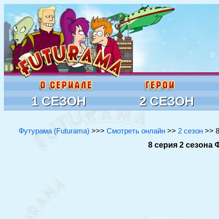
1 СЕЗОН
2 СЕЗОН
Футурама (Futurama)
>>>
Смотреть онлайн
>>
2 сезон
>> 8
8 серия 2 сезона