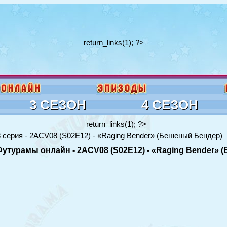
return_links(1); ?>
3 СЕЗОН
4 СЕЗОН
return_links(1); ?>
 серия - 2ACV08 (S02E12) - «Raging Bender» (Бешеный Бендер)
 Футурамы онлайн - 2ACV08 (S02E12) - «Raging Bender»