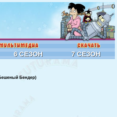
6 СЕЗОН
7 СЕЗОН
 (Бешеный Бендер)