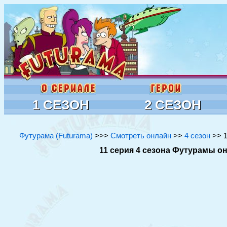
1 СЕЗОН
2 СЕЗОН
Футурама (Futurama)
>>>
Смотреть онлайн
>>
4 сезон
>> 1
11 серия 4 сезона Футурамы онл