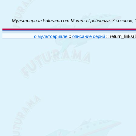
Мультсериал Futurama от Мэтта Грейнинга. 7 сезонов, 
о мультсериале
::
описание серий
::
return_links(1