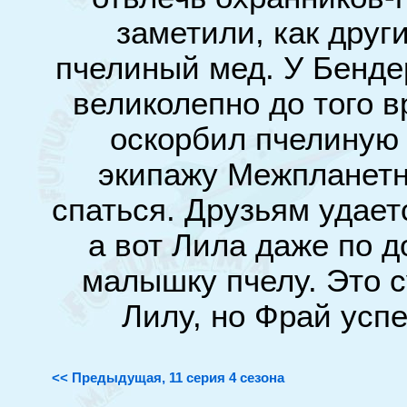
заметили, как друг
пчелиный мед. У Бенде
великолепно до того в
оскорбил пчелиную 
экипажу Межпланетн
спаться. Друзьям удает
а вот Лила даже по д
малышку пчелу. Это 
Лилу, но Фрай успе
<< Предыдущая, 11 серия 4 сезона