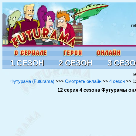
re
1 СЕЗОН
2 СЕЗОН
3 СЕЗ
r
Футурама (Futurama)
>>>
Смотреть онлайн
>>
4 сезон
>> 12
12 серия 4 сезона Футурамы онла