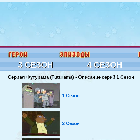
3 СЕЗОН
4 СЕЗОН
Сериал Футурама (Futurama) - Описание серий 1 Сезон
1 Сезон
2 Сезон