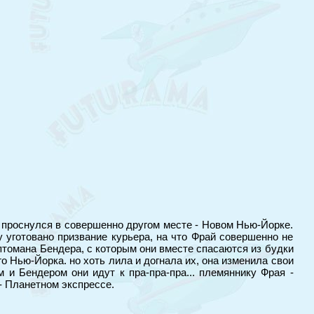
и проснулся в совершенно другом месте - Новом Нью-Йорке.
 уготовано призвание курьера, на что Фрай совершенно не
ептомана Бендера, с которым они вместе спасаются из будки
о Нью-Йорка. но хоть лила и догнала их, она изменила свои
 и Бендером они идут к пра-пра-пра... племяннику Фрая -
- Планетном экспрессе.