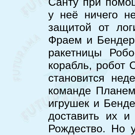
Санту при помощ
у неё ничего н
защитой от лог
Фраем и Бендер
ракетницы Робо
корабль, робот 
становится нед
команде Планем
игрушек и Бенде
доставить их и
Рождество. Но у