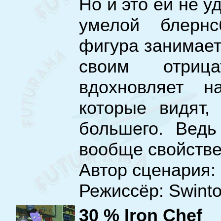
Но и это ей не у
умелой блернс
фигура занимает
своим отриц
вдохновляет н
которые видят,
большего. Ведь
вообще свойстве
Автор сценария: 
Режиссёр: Swinto
30 % Iron Chef