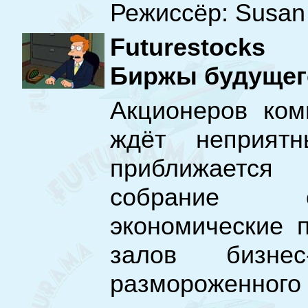
Режиссёр: Susan 
Futurestocks
Биржы будущег
Акционеров ком
ждёт неприятн
приближается
собрание о
экономические 
залов бизнес
размороженного