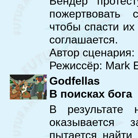
Бендер протест
пожертвовать с
чтобы спасти их
соглашается.
Автор сценария:
Режиссёр: Mark E
Godfellas
В поисках бога
В результате н
оказывается 
пытается найти