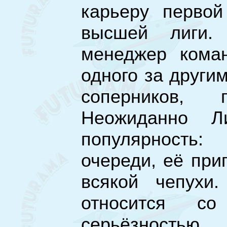
карьеру первой
высшей лиги.
менеджер коман
одного за други
соперников, 
Неожиданно Л
популярность
очереди, её при
всякой чепухи
относится с
серьёзность