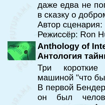
даже едва не по
в сказку о добро
Автор сценария: B
Режиссёр: Ron H
Anthology of Inte
Антология тайн
Три короткие 
машиной "что бы
В первой Бендер
он был челов