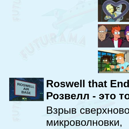
Roswell that End
Розвелл - это т
Взрыв сверхново
микроволновк