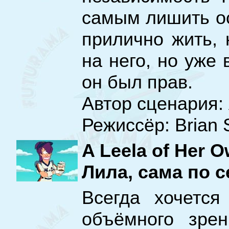
самым лишить о
прилично жить, 
на него, но уже 
он был прав.
Автор сценария:
Режиссёр: Brian 
A Leela of Her 
Лила, сама по с
Всегда хочется
объёмного зрен