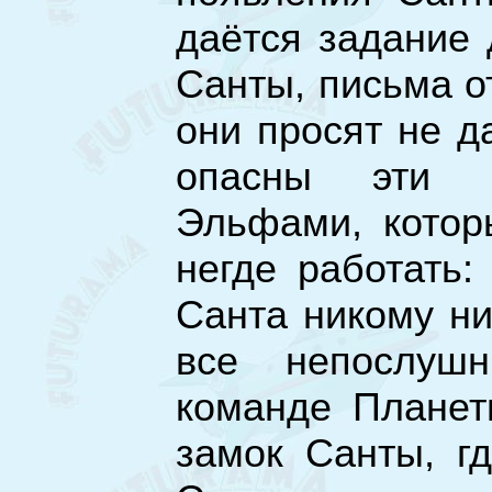
даётся задание 
Санты, письма о
они просят не д
опасны эти п
Эльфами, котор
негде работать:
Санта никому ни
все непослуш
команде Планет
замок Санты, г