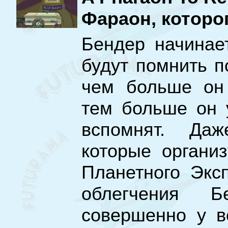
Фараон, которо
Бендер начинает
будут помнить по
чем больше он 
тем больше он 
вспомнят. Даж
которые органи
Планетного Экс
облегчения 
совершенно у в