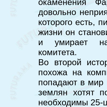
окаменения Фа
довольно неприя
которого есть, п
жизни он станов
и умирает на
комитета.
Во второй исто
похожа на комп
попадают в мир 
землян хотят п
необходимы 25-