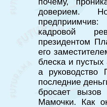
почему, проник
доверием. Н
предприимчив: 
кадровой ре
президентом Пла
его заместителе
блеска и пустых 
а руководство 
последние деньг
бросает вызов
Мамочки. Как ок