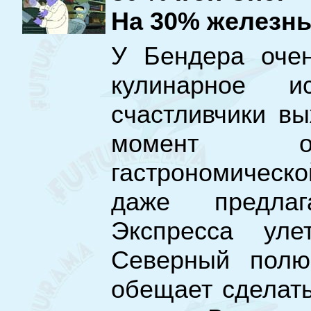
На 30% железн
У Бендера очен
кулинарное и
счастливчики вы
момент оче
гастрономическ
даже предлаг
Экспресса ул
Северный полюс
обещает сделат