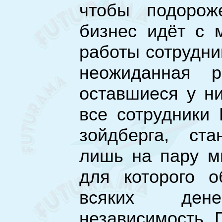
чтобы подорож
бизнес идёт с 
работы сотрудни
неожиданная р
оставшиеся у ни
все сотрудники 
зойдберга, ст
лишь на пару м
для которого 
всяких дене
независимость 