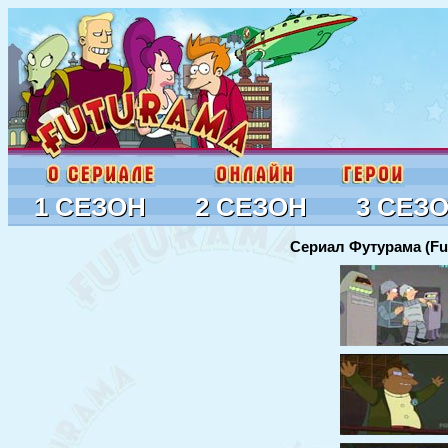
1 СЕЗОН
2 СЕЗОН
3 СЕЗ
Сериал Футурама (Fu