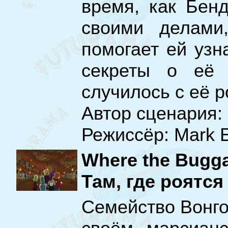
время, как Бен
своими делами
помогает ей узн
секреты о её 
случилось с её 
Автор сценария: 
Режиссёр: Mark E
Where the Bugg
Там, где роятся
Семейство Вонго