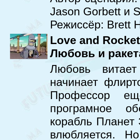
Jason Gorbett и S
Режиссёр: Brett 
Love and Rocket
Любовь и ракет
Любовь витает
начинает флирто
Профессор ещ
програмное об
корабль Планет 
влюбляется. Но