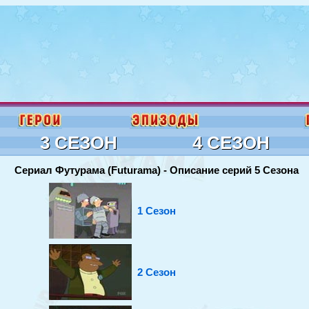
3 СЕЗОН
4 СЕЗОН
Сериал Футурама (Futurama) - Описание серий 5 Сезона
1 Сезон
2 Сезон