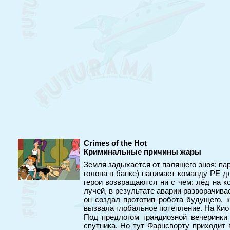
Crimes of the Hot
Криминальные причины жары
Земля задыхается от палящего зноя: па
голова в банке) нанимает команду РЕ дл
герои возвращаются ни с чем: лёд на 
лучей, в результате аварии разворачива
он создал прототип робота будущего, 
вызвала глобальное потепление. На Кио
Под предлогом грандиозной вечеринки
спутника. Но тут Фарнсворту приходит